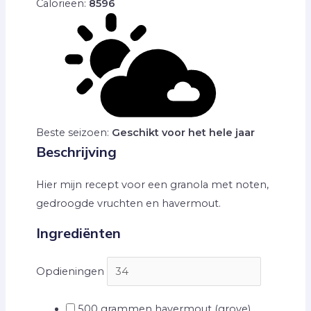
Calorieën:
8596
Beste seizoen:
Geschikt voor het hele jaar
Beschrijving
Hier mijn recept voor een granola met noten,
gedroogde vruchten en havermout.
Ingrediënten
Opdieningen
500
grammen havermout
(grove)