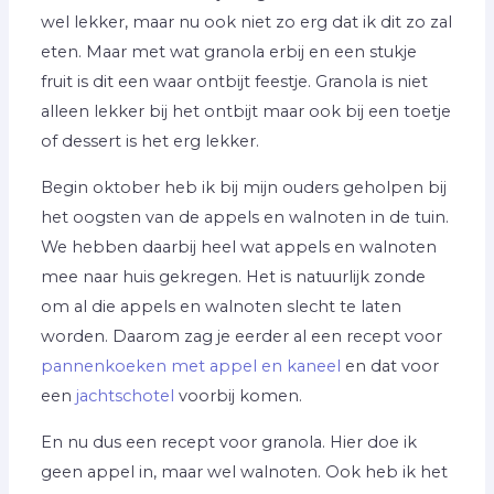
wel lekker, maar nu ook niet zo erg dat ik dit zo zal
eten. Maar met wat granola erbij en een stukje
fruit is dit een waar ontbijt feestje. Granola is niet
alleen lekker bij het ontbijt maar ook bij een toetje
of dessert is het erg lekker.
Begin oktober heb ik bij mijn ouders geholpen bij
het oogsten van de appels en walnoten in de tuin.
We hebben daarbij heel wat appels en walnoten
mee naar huis gekregen. Het is natuurlijk zonde
om al die appels en walnoten slecht te laten
worden. Daarom zag je eerder al een recept voor
pannenkoeken met appel en kaneel
en dat voor
een
jachtschotel
voorbij komen.
En nu dus een recept voor granola. Hier doe ik
geen appel in, maar wel walnoten. Ook heb ik het