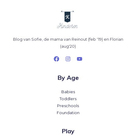
Blog van Sofie, de mama van Reinout (feb '19) en Florian
(aug'20)
By Age
Babies
Toddlers
Preschools
Foundation
Play