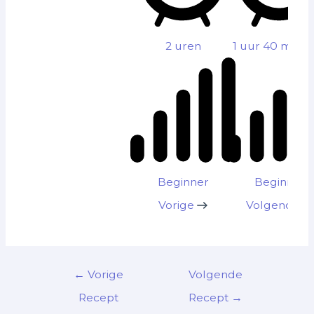
2 uren
1 uur 40 minu
Beginner
Beginner
Vorige
Volgende
←
Vorige
Volgende
Recept
Recept
→