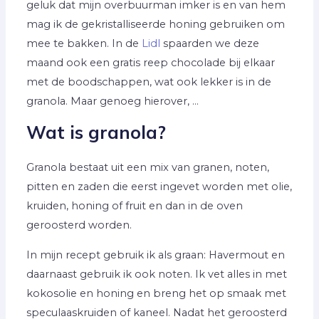
geluk dat mijn overbuurman imker is en van hem
mag ik de gekristalliseerde honing gebruiken om
mee te bakken. In de
Lidl
spaarden we deze
maand ook een gratis reep chocolade bij elkaar
met de boodschappen, wat ook lekker is in de
granola. Maar genoeg hierover, …
Wat is granola?
Granola bestaat uit een mix van granen, noten,
pitten en zaden die eerst ingevet worden met olie,
kruiden, honing of fruit en dan in de oven
geroosterd worden.
In mijn recept gebruik ik als graan: Havermout en
daarnaast gebruik ik ook noten. Ik vet alles in met
kokosolie en honing en breng het op smaak met
speculaaskruiden of kaneel. Nadat het geroosterd