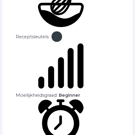
Receptsleutels:
K
Moeilijkheidsgraad:
Beginner