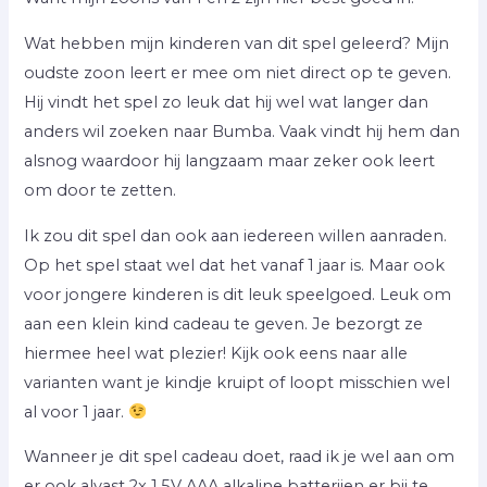
Wat hebben mijn kinderen van dit spel geleerd? Mijn
oudste zoon leert er mee om niet direct op te geven.
Hij vindt het spel zo leuk dat hij wel wat langer dan
anders wil zoeken naar Bumba. Vaak vindt hij hem dan
alsnog waardoor hij langzaam maar zeker ook leert
om door te zetten.
Ik zou dit spel dan ook aan iedereen willen aanraden.
Op het spel staat wel dat het vanaf 1 jaar is. Maar ook
voor jongere kinderen is dit leuk speelgoed. Leuk om
aan een klein kind cadeau te geven. Je bezorgt ze
hiermee heel wat plezier! Kijk ook eens naar alle
varianten want je kindje kruipt of loopt misschien wel
al voor 1 jaar.
Wanneer je dit spel cadeau doet, raad ik je wel aan om
er ook alvast 2x 1,5V AAA alkaline batterijen er bij te