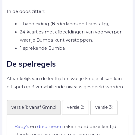
In de doos zitten:
1 handleiding (Nederlands en Franstalig),
24 kaartjes met afbeeldingen van voorwerpen
waar je Bumba kunt verstoppen.
1 sprekende Bumba
De spelregels
Afhankelijk van de leeftijd en wat je kindje al kan kan
dit spel op 3 verschillende niveaus gespeeld worden.
versie 1: vanaf 6mnd
versie 2:
versie 3:
Baby’s
en
dreumesen
raken rond deze leeftijd
steeds meer vertrouwd met hun vaste