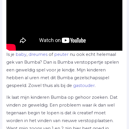
Is je
baby
,
dreumes
of
peuter
nu ook echt helemaal
gek van Bumba? Dan is Bumba verstoppertje spelen
een geweldig spel voor je kindje. Mijn kinderen
hebben al uren met dit Bumba gezelschapsspel
gespeeld. Zowel thuis als bij de
gastouder
.
Ik laat mijn kinderen Bumba op gehoor zoeken. Dat
vinden ze geweldig. Een probleem waar ik dan wel
tegenaan begin te lopen is dat ik creatief moet
worden in het vinden van nieuwe verstopplaatsen.
Want mijn zoons van 1 en 2 zijn hier best goed in.