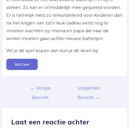
steken. Zo kan er onmiddellijk mee gespeeld worden.
Er is namelijk niets zo teleurstellend voor kinderen dan
na het krijgen van zo\’n leuk cadeau eerst nog te
moeten wachten op mama en papa die naar de
winkel moeten gaan achter nieuwe batterijen.
Wil je dit spel kopen dan kun je dit doen bij:
Bol.com
←
Vorige
Volgende
Bericht
Bericht
→
Laat een reactie achter