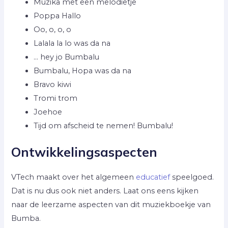
Muzika met een melodietje
Poppa Hallo
Oo, o, o, o
Lalala la lo was da na
… hey jo Bumbalu
Bumbalu, Hopa was da na
Bravo kiwi
Tromi trom
Joehoe
Tijd om afscheid te nemen! Bumbalu!
Ontwikkelingsaspecten
VTech maakt over het algemeen
educatief
speelgoed.
Dat is nu dus ook niet anders. Laat ons eens kijken
naar de leerzame aspecten van dit muziekboekje van
Bumba.