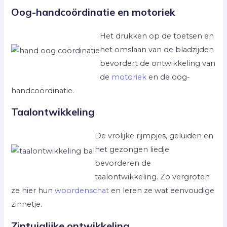
Oog-handcoördinatie en motoriek
Het drukken op de toetsen en
het omslaan van de bladzijden
bevordert de ontwikkeling van
de
motoriek
en de oog-
handcoördinatie.
Taalontwikkeling
De vrolijke rijmpjes, geluiden en
het gezongen liedje
bevorderen de
taalontwikkeling. Zo vergroten
ze hier hun
woordenschat
en leren ze wat eenvoudige
zinnetje.
Zintuiglijke ontwikkeling