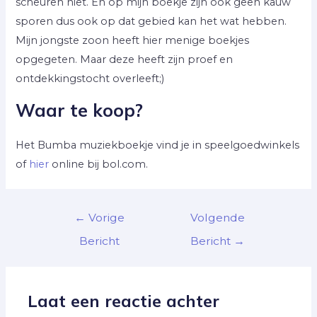
scheuren niet. En op mijn boekje zijn ook geen kauw
sporen dus ook op dat gebied kan het wat hebben.
Mijn jongste zoon heeft hier menige boekjes
opgegeten. Maar deze heeft zijn proef en
ontdekkingstocht overleeft;)
Waar te koop?
Het Bumba muziekboekje vind je in speelgoedwinkels
of
hier
online bij bol.com.
←
Vorige
Volgende
Bericht
Bericht
→
Laat een reactie achter