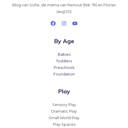
Blog van Sofie, de mama van Reinout (feb '19) en Florian
(aug'20)
By Age
Babies
Toddlers
Preschools
Foundation
Play
Sensory Play
Dramatic Play
Small World Play
Play Spaces