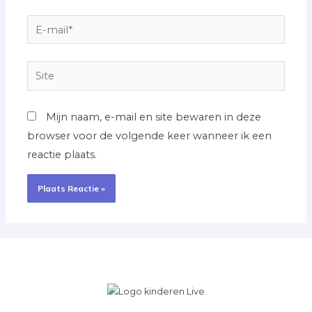
E-
mail*
Site
Mijn naam, e-mail en site bewaren in deze
browser voor de volgende keer wanneer ik een
reactie plaats.