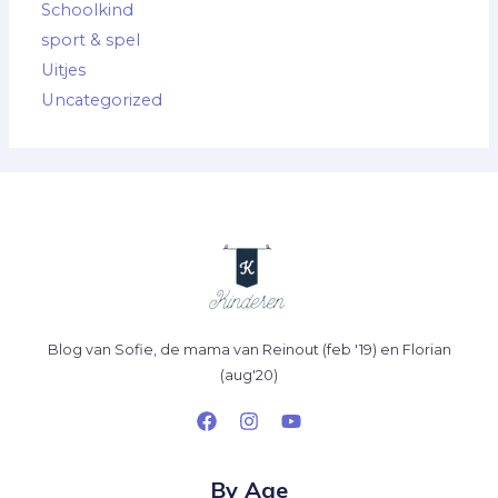
Schoolkind
sport & spel
Uitjes
Uncategorized
Blog van Sofie, de mama van Reinout (feb '19) en Florian
(aug'20)
By Age