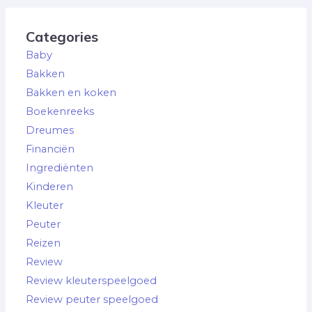
Categories
Baby
Bakken
Bakken en koken
Boekenreeks
Dreumes
Financiën
Ingrediënten
Kinderen
Kleuter
Peuter
Reizen
Review
Review kleuterspeelgoed
Review peuter speelgoed