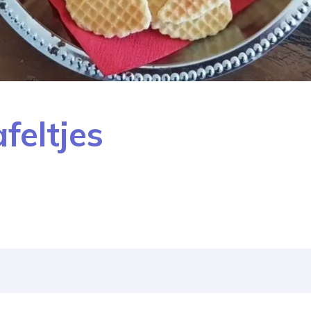
feltjes