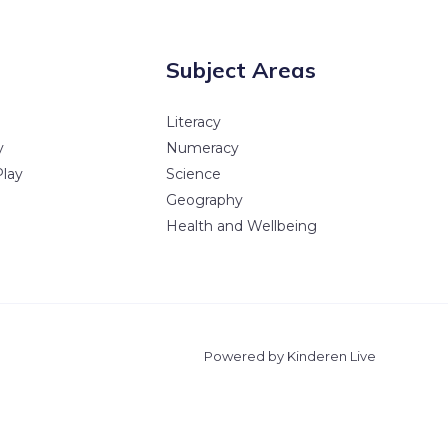
Subject Areas
Literacy
y
Numeracy
Play
Science
Geography
Health and Wellbeing
Powered by Kinderen Live