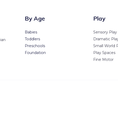
By Age
Play
Babies
Sensory Play
Toddlers
Dramatic Pla
ian
Preschools
Small World 
Foundation
Play Spaces
Fine Motor